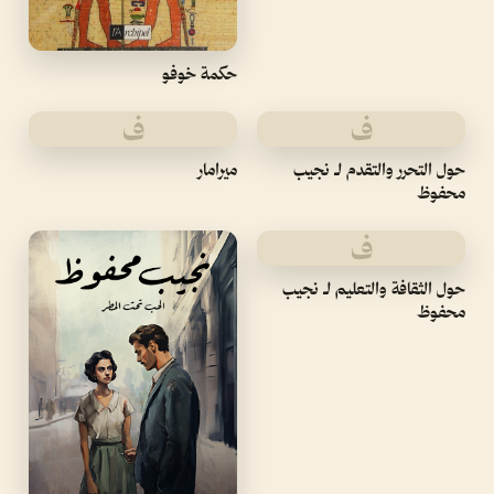
حكمة خوفو
ف
ف
حول التحرر والتقدم لـ نجيب
ميرامار
محفوظ
ف
حول الثقافة والتعليم لـ نجيب
محفوظ