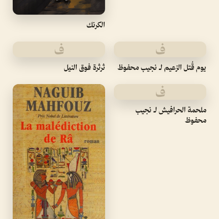
الكرنك
ف
ف
يوم قُتل الزعيم لـ نجيب محفوظ
ثرثرة فوق النيل
ف
ملحمة الحرافيش لـ نجيب
محفوظ