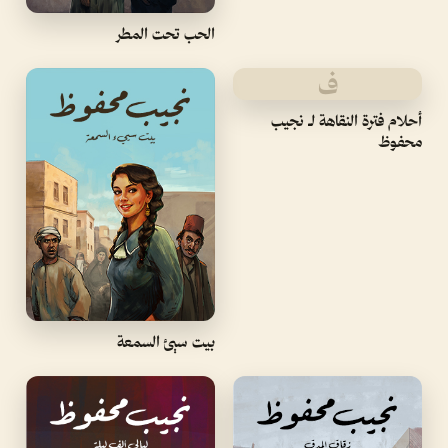
الحب تحت المطر
ف
أحلام فترة النقاهة لـ نجيب
محفوظ
بيت سيئ السمعة