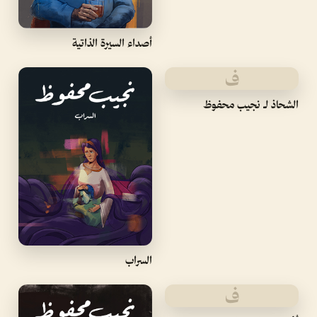
أصداء السيرة الذاتية
ف
الشحاذ لـ نجيب محفوظ
السراب
ف