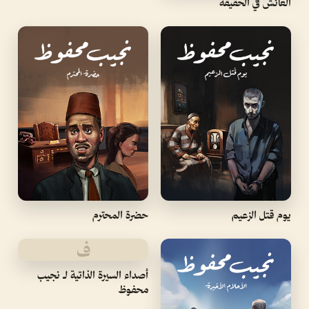
العائش في الحقيقة
يوم قتل الزعيم
حضرة المحترم
ف
أصداء السيرة الذاتية لـ نجيب
محفوظ