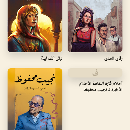
زقاق المدق
ليالى ألف ليلة
ف
أحلام فترة النقاهة الأحلام
الأخيرة لـ نجيب محفوظ