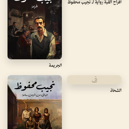
أفراح القبة رواية لـ نجيب محفوظ
الجريمة
ف
الشحاذ