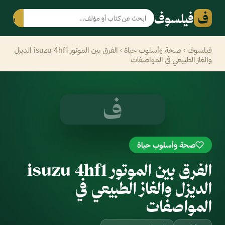
ف
فيلسوف
بحث
فيلسوف
›
صحة وأسلوب حياة
› الفرق بين الموتور isuzu 4hf1 الديزل
والغاز الطبيعي في المواصفات
ف
صحة وأسلوب حياة
الفرق بين الموتور isuzu 4hf1
الديزل والغاز الطبيعي في
المواصفات