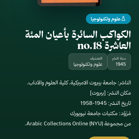
علوم وتكنولوجيا
الكواكب السائرة بأعيان المئة
العاشرة no.18
سنة النشر
التصنيف
1945
علوم وتكنولوجيا
من مجموعة Arabic Collections Online (NYU).