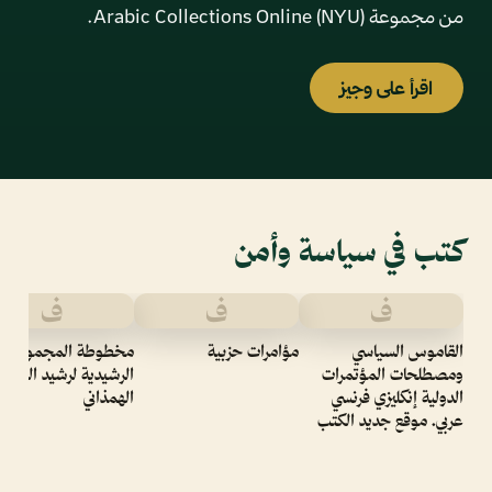
من مجموعة Arabic Collections Online (NYU).
اقرأ على وجيز
كتب في سياسة وأمن
ف
ف
ف
القاموس السياسي
مؤامرات حزبية
مخطوطة المجموعة
ومصطلحات المؤتمرات
الرشيدية لرشيد الدولة
الدولية إنكليزي فرنسي
الهمذاني
عربي. موقع جديد الكتب