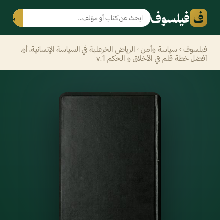
ف
فيلسوف
بحث
فيلسوف
›
سياسة وأمن
› الرياض الخزعلية في السياسة الإنسانية، أو،
أفضل خطة قلم في الأخلاق و الحكم v.1