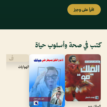
اقرأ على وجيز
كتب في صحة وأسلوب حياة
ف
الهوايات
الملك مو