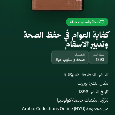
صحة وأسلوب حياة
كفاية العوام في حفظ الصحة
وتدبير الاسقام
سنة النشر
التصنيف
1893
صحة وأسلوب حياة
من مجموعة Arabic Collections Online (NYU).