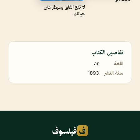
لا تدع القلق يسيطر على
حياتك
تفاصيل الكتاب
اللغة
ar
سنة النشر
1893
ف
فيلسوف