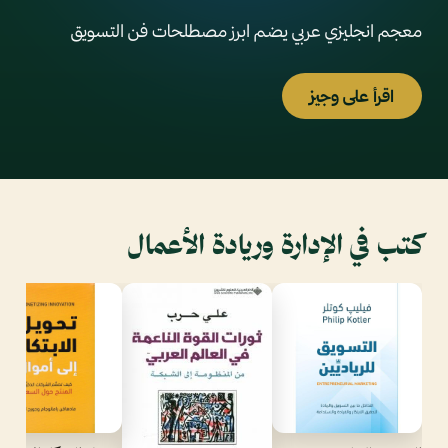
معجم انجليزي عربي يضم ابرز مصطلحات فن التسويق
اقرأ على وجيز
كتب في الإدارة وريادة الأعمال