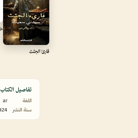
خل
قارئ الجثث
تفاصيل الكتاب
اللغة
ar
سنة النشر
924