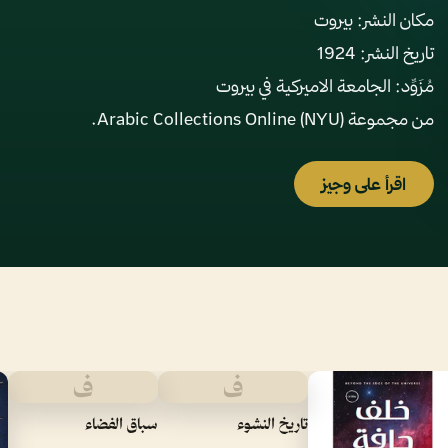
من مجموعة Arabic Collections Online (NYU).
اقرأ على وجيز
ف
ف
تاريخ النشوء
سباق الفضاء