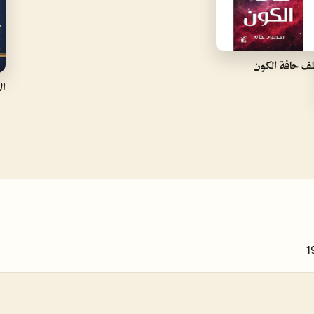
ف حافة الكون
ال
1