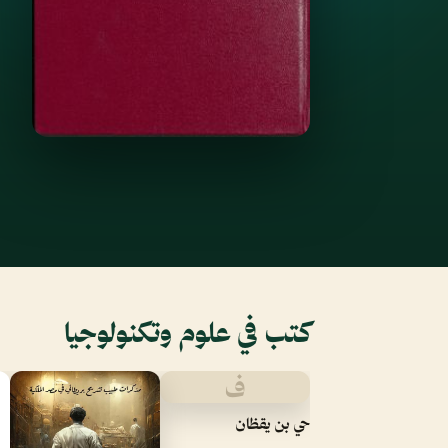
كتب في علوم وتكنولوجيا
ف
حي بن يقظان