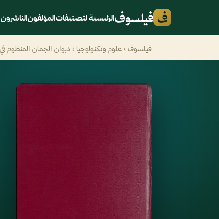
ف
فيلسوف
الرئيسية
التصنيفات
المؤلفون
الناشرون
فيلسوف
›
علوم وتكنولوجيا
› ديوان الجمان المنظوم في