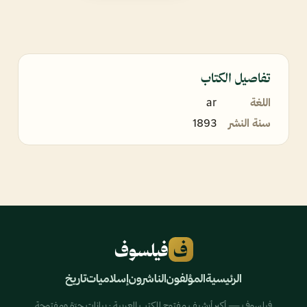
تفاصيل الكتاب
اللغة
ar
سنة النشر
1893
ف
فيلسوف
الرئيسية
المؤلفون
الناشرون
إسلاميات
تاريخ
فيلسوف — أكبر أرشيف مفتوح للكتب العربية · بيانات حرّة ومفتوحة