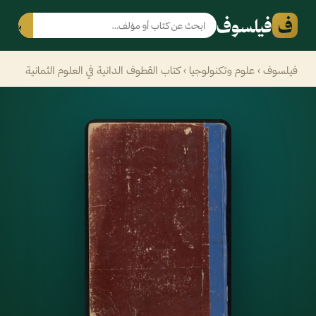
ف
فيلسوف
بحث
فيلسوف
›
علوم وتكنولوجيا
› كتاب القطوف الدانية في العلوم الثمانية