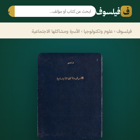
ف
فيلسوف
بحث
فيلسوف
›
علوم وتكنولوجيا
› الأسرة ومشاكلها الاجتماعية