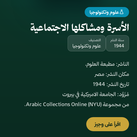
علوم وتكنولوجيا
الأسرة ومشاكلها الاجتماعية
سنة النشر
التصنيف
1944
علوم وتكنولوجيا
من مجموعة Arabic Collections Online (NYU).
اقرأ على وجيز