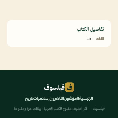
تفاصيل الكتاب
اللغة
ar
ف
فيلسوف
الرئيسية
المؤلفون
الناشرون
إسلاميات
تاريخ
فيلسوف — أكبر أرشيف مفتوح للكتب العربية · بيانات حرّة ومفتوحة