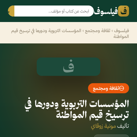
ف
فيلسوف
بحث
فيلسوف
›
ثقافة ومجتمع
› المؤسسات التربوية ودورها في ترسيخ قيم
المواطنة
ف
ثقافة ومجتمع
المؤسسات التربوية ودورها في
ترسيخ قيم المواطنة
تأليف
مونية زوقاي