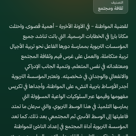
التصنيف
ثقافة ومجتمع
لقضية المواطنة – في الآونة الأخيرة – أهمية قصوى، واحتلت
مكانا بارزا في الخطابات الرسمية، التي باتت تناشد جميع
المؤسسات التربوية بممارسة دورها الفاعل نحو تربية الأجيال
تربية متكاملة، والعمل على غرس قيم وثقافة المجتمع
ومعتقداته في نفس المتعلم، وتنمية الجانب الإدراكي
والانفعالي والوجداني في شخصيته. وتعتبر المؤسسة التربوية
أجدر الأوساط بتربية النشء على المواطنة، وأجداها في تكريس
مفهومها وقيمها عبر السلوكيات الواعية المسؤولة التي
يمارسها التلميذ في هذا الوسط التربوي، والتي سرعان ما تمتد
فاعليتها إلى الوسط الأسري ثم المجتمعي بعد ذلك، كما تعد
المؤسسة التربوية أداة المجتمع في إعداد الناشئ للمواطنة