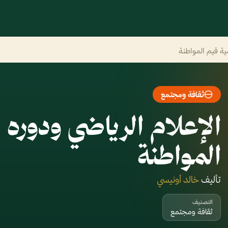
مية قيم المواطنة
ثقافة ومجتمع
الإعلام الرياضي ودوره ف
المواطنة
تأليف
خالد أونيسي
التصنيف
ثقافة ومجتمع