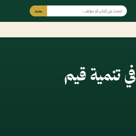
بحث
ي تنمية قيم