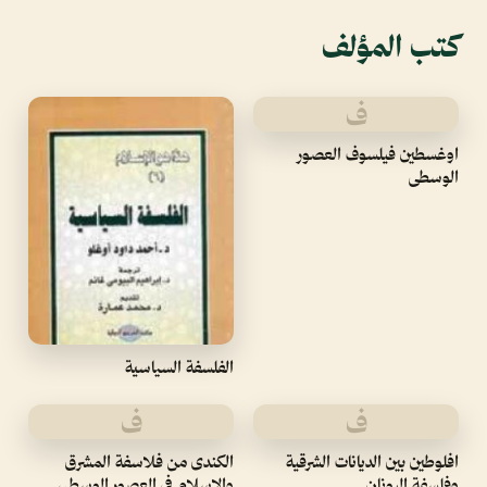
كتب المؤلف
ف
اوغسطين فيلسوف العصور
الوسطى
الفلسفة السياسية
ف
ف
افلوطين بين الديانات الشرقية
الكندى من فلاسفة المشرق
وفلسفة اليونان
والاسلام فى العصور الوسطى