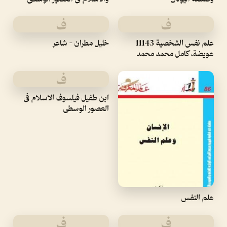
ف
ف
علم نفس الشخصية 11143
خليل مطران - شاعر
عويضة، كامل محمد محمد
ف
ابن طفيل فيلسوف الاسلام فى
العصور الوسطى
علم النفس
ف
ف