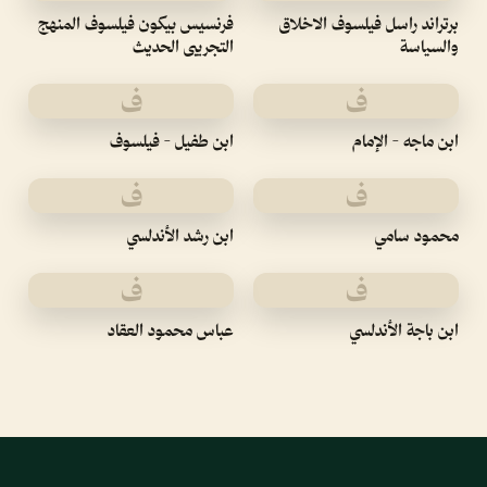
برتراند راسل فيلسوف الاخلاق
فرنسيس بيكون فيلسوف المنهج
والسياسة
التجريبى الحديث
ف
ف
ابن ماجه - الإمام
ابن طفيل - فيلسوف
ف
ف
محمود سامي
ابن رشد الأندلسي
ف
ف
ابن باجة الأندلسي
عباس محمود العقاد