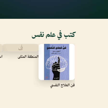
كتب في علم نفس
ف
المنطقة المثلى
اس
فن العلاج النفسي