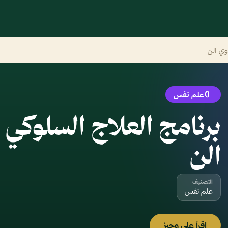
وي الن
علم نفس
برنامج العلاج السلوكي 
الن
التصنيف
علم نفس
اقرأ على وجيز