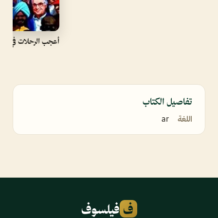
أعجب الرحلات في التا
تفاصيل الكتاب
اللغة
ar
ف
فيلسوف