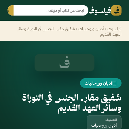
ف
فيلسوف
بحث
فيلسوف
›
أديان وروحانيات
› شفيق مقار ـ الجنس في التوراة وسائر
العهد القديم
ف
أديان وروحانيات
شفيق مقار ـ الجنس في التوراة
وسائر العهد القديم
التصنيف
أديان وروحانيات