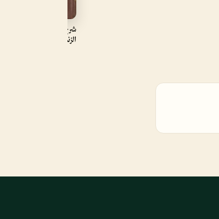
شرح التنوير على سقط
الزند