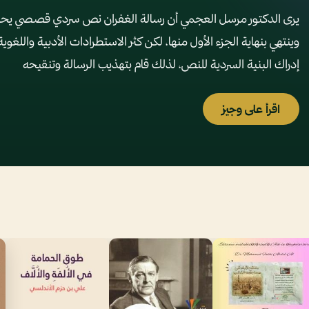
يرى الدكتور مرسل العجمي أن رسالة الغفران نص سردي قصصي يحمل خي
وينتهي بنهاية الجزء الأول منها، لكن كثر الاستطرادات الأدبية وال
إدراك البنية السردية للنص، لذلك قام بتهذيب الرسالة وتنقيحه
اقرأ على وجيز