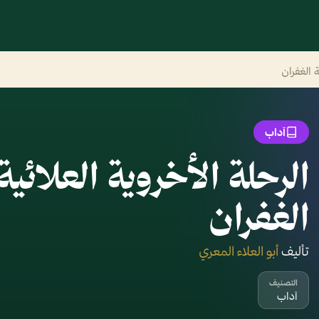
ة الغفران
آداب
الرحلة الأخروية العلائي
الغفران
تأليف
أبو العلاء المعري
التصنيف
آداب