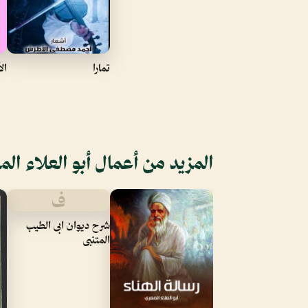
تمارا
ال
المزيد من أعمال أبو العلاء الم
ف
شرح ديوان ابى الطيب
المتنبى