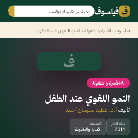
ف
فيلسوف
بحث
فيلسوف
›
الأسرة والطفولة
› النمو اللغوي عند الطفل
ف
الأسرة والطفولة
النمو اللغوي عند الطفل
تأليف
أ.د. عطية سليمان أحمد
سنة النشر
التصنيف
2014
الأسرة والطفولة