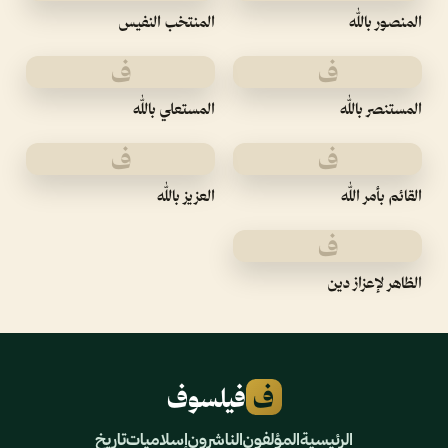
المنصور بالله
المنتخب النفيس
ف
ف
المستنصر بالله
المستعلي بالله
ف
ف
القائم بأمر الله
العزيز بالله
ف
الظاهر لإعزاز دين
ف
فيلسوف
الرئيسية
المؤلفون
الناشرون
إسلاميات
تاريخ