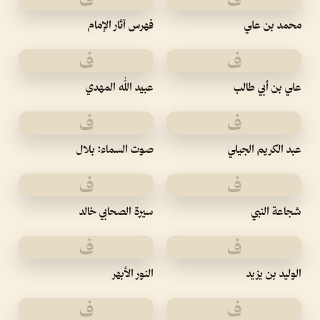
محمد بن علي
فهرس آثار الإمام
ف
ف
علي بن أبي طالب
عبيد الله المهدي
ف
ف
عبد الكريم الجيلي
صوت السماء: بلال
ف
ف
شجاعة النبي
سيرة الصحابي خالد
ف
ف
الوليد بن يزيد
النور الأبهر
ف
ف