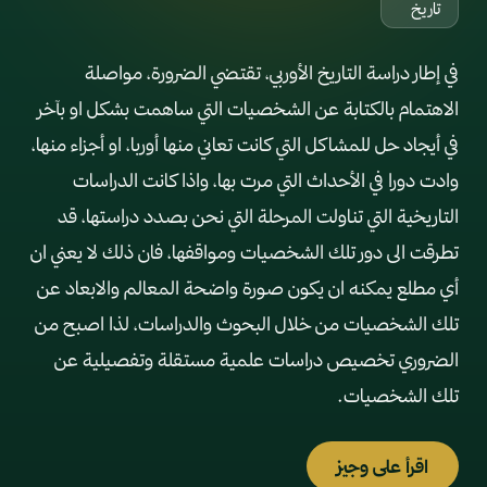
تاريخ
في إطار دراسة التاريخ الأوربي، تقتضي الضرورة، مواصلة
الاهتمام بالكتابة عن الشخصيات التي ساهمت بشكل او بآخر
في أيجاد حل للمشاكل التي كانت تعاني منها أوربا، او أجزاء منها،
وادت دورا في الأحداث التي مرت بها، واذا كانت الدراسات
التاريخية التي تناولت المرحلة التي نحن بصدد دراستها، قد
تطرقت الى دور تلك الشخصيات ومواقفها، فان ذلك لا يعني ان
أي مطلع يمكنه ان يكون صورة واضحة المعالم والابعاد عن
تلك الشخصيات من خلال البحوث والدراسات، لذا اصبح من
الضروري تخصيص دراسات علمية مستقلة وتفصيلية عن
تلك الشخصيات.
اقرأ على وجيز