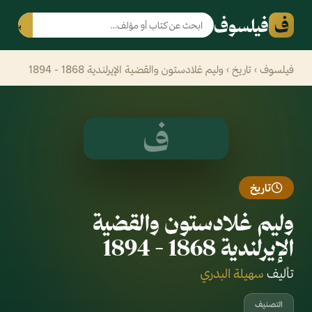
ف
فيلسوف
بحث
فيلسوف
›
تاريخ
› وليم غلادستون والقضية الإيرلندية 1868 - 1894
ف
تاريخ
وليم غلادستون والقضية
الإيرلندية 1868 - 1894
تأليف
سهيلة البدري
التصنيف