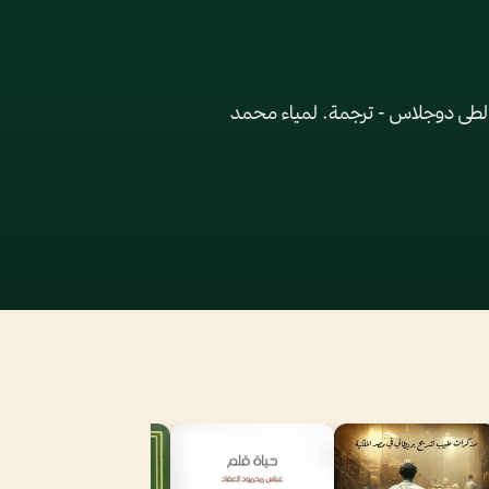
مالطى دوجلاس - ترجمة. لمياء محمد
ن