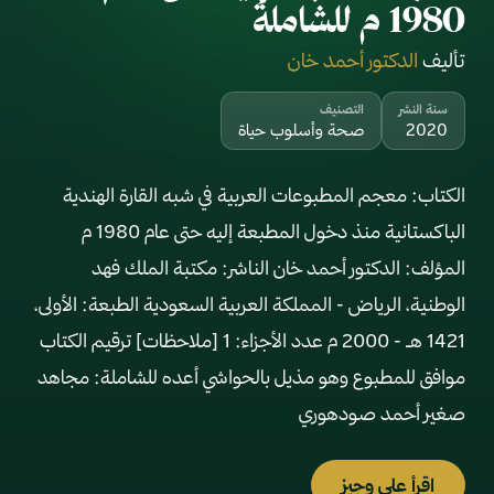
1980 م للشاملة
تأليف
الدكتور أحمد خان
سنة النشر
التصنيف
2020
صحة وأسلوب حياة
الكتاب: معجم المطبوعات العربية في شبه القارة الهندية
الباكستانية منذ دخول المطبعة إليه حتى عام 1980 م
المؤلف: الدكتور أحمد خان الناشر: مكتبة الملك فهد
الوطنية، الرياض - المملكة العربية السعودية الطبعة: الأولى،
1421 هـ - 2000 م عدد الأجزاء: 1 [ملاحظات] ترقيم الكتاب
موافق للمطبوع وهو مذيل بالحواشي أعده للشاملة: مجاهد
صغير أحمد صودهوري
اقرأ على وجيز