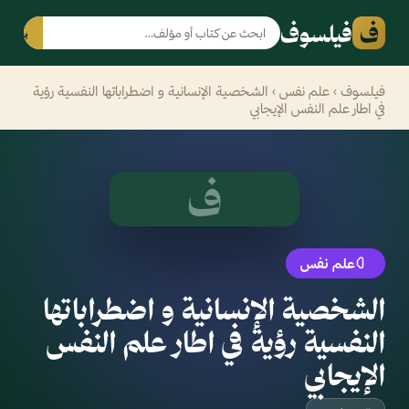
ف
فيلسوف
بحث
فيلسوف
›
علم نفس
› الشخصية الإنسانية و اضطراباتها النفسية رؤية
في اطار علم النفس الإيجابي
ف
علم نفس
الشخصية الإنسانية و اضطراباتها
النفسية رؤية في اطار علم النفس
الإيجابي