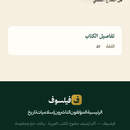
تفاصيل الكتاب
اللغة
ar
ف
فيلسوف
الرئيسية
المؤلفون
الناشرون
إسلاميات
تاريخ
فيلسوف — أكبر أرشيف مفتوح للكتب العربية · بيانات حرّة ومفتوحة