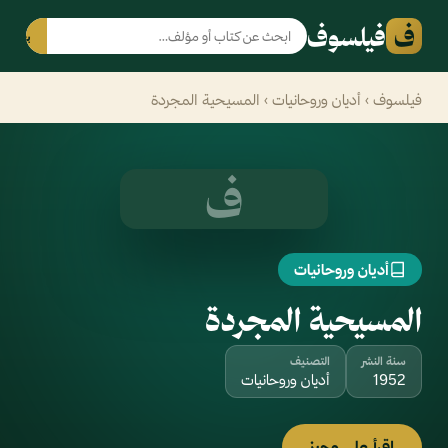
ف
فيلسوف
بحث
فيلسوف
›
أديان وروحانيات
› المسيحية المجردة
ف
أديان وروحانيات
المسيحية المجردة
سنة النشر
التصنيف
1952
أديان وروحانيات
اقرأ على وجيز