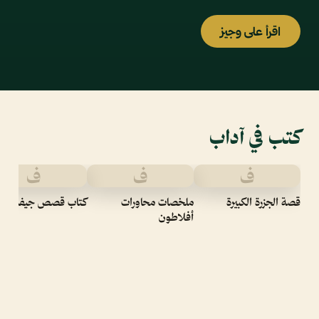
اقرأ على وجيز
كتب في آداب
ف
ف
ف
قصة الجزرة الكبيرة
ملخصات محاورات
كتاب قصص جيفرد
أفلاطون