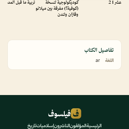
عشر 1 2
كوديكولوجية لنسخة
تربية ما قبل المدرسة
(كوفية؟) مفرقة بين ميلانو
وقازان ولندن
تفاصيل الكتاب
اللغة
ar
ف
فيلسوف
الرئيسية
المؤلفون
الناشرون
إسلاميات
تاريخ