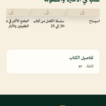
ف
ف
ف
اسيساح
سلسلة الكامل من كتاب
الجامع الأكبر في صفة 
20 إلي 25
الطفيتين والأبتر
تفاصيل الكتاب
اللغة
ar