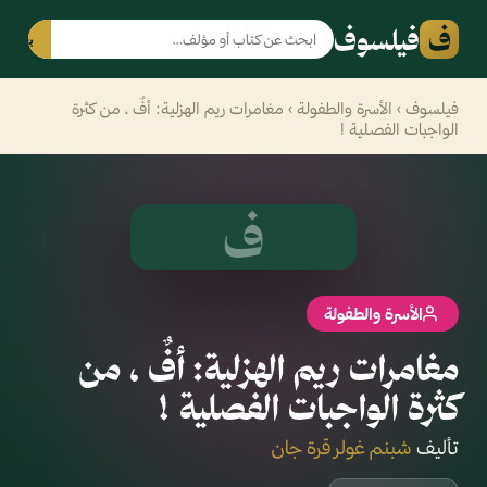
ف
فيلسوف
بحث
فيلسوف
›
الأسرة والطفولة
› مغامرات ريم الهزلية: أفٌ ، من كثرة
الواجبات الفصلية !
ف
الأسرة والطفولة
مغامرات ريم الهزلية: أفٌ ، من
كثرة الواجبات الفصلية !
تأليف
شبنم غولر قرة جان