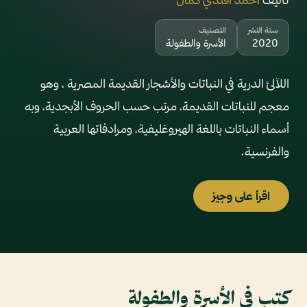
سنة النشر
التصنيف
2020
الأسرة والطفولة
اللآلئ الدرية في النباتات والأشجار القديمة المصرية ، وهو
معجم للنباتات القديمة، مرتب حسب الحروف الأبجدية، وبه
أسماء النباتات باللغة الهيروغليفية، ومرادفاتها العربية
والفرنسية.
اقرأ على وجيز
كتب في الأسرة والطفولة