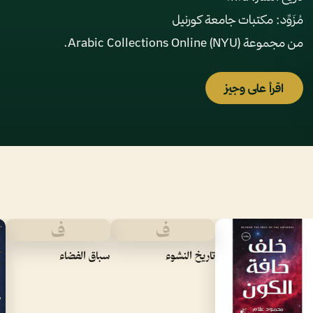
من مجموعة Arabic Collections Online (NYU).
اقرأ على وجيز
ف
ف
تاريخ النشوء
سباق الفضاء