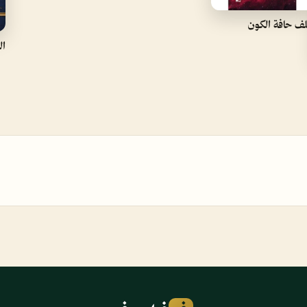
ف حافة الكون
ال