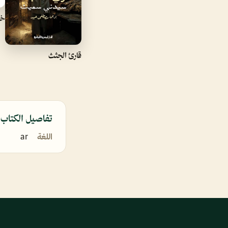
خل
قارئ الجثث
تفاصيل الكتاب
اللغة
ar