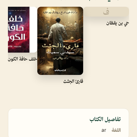
ف
حي بن يقظان
خلف حافة الكون
قارئ الجثث
تفاصيل الكتاب
اللغة
ar