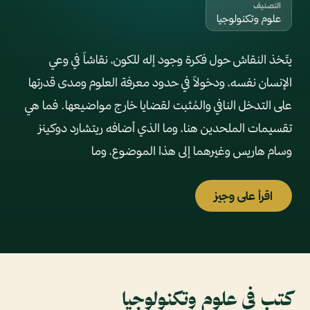
التصنيف
علوم وتكنولوجيا
يتّخذ النقاش حول فكرة وجود إله للكون، نقاشاً في وعي
الإنسان نفسه، ودخولاً في حدود معرفة العلوم ومدى قدرتها
على التدخل النافي والمُثبت لقضايا خارج مواضيعها. فما هي
تقسيمات الملحدين هنا، وما الذي أضافه ريتشارد دوكينز
وسام هاريس وغيرهما إلى هذا الموضوع، وما
اقرأ على وجيز
كتب في علوم وتكنولوجيا