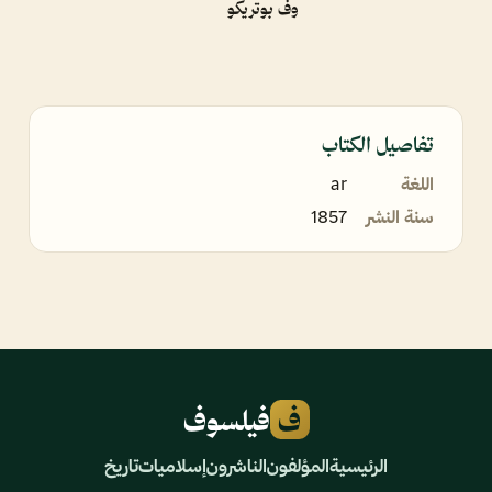
وف بوتريكو
تفاصيل الكتاب
اللغة
ar
سنة النشر
1857
ف
فيلسوف
الرئيسية
المؤلفون
الناشرون
إسلاميات
تاريخ