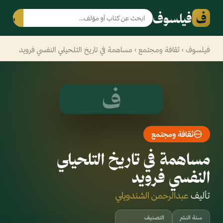
ف
فيلسوف
بحث
فيلسوف
›
ثقافة ومجتمع
› مساهمة في تاريخ التلحيلي النفسي فرويد
ف
ثقافة ومجتمع
مساهمة في تاريخ التلحيلي
النفسي فرويد
تأليف
عبدالرحمن الشندويلي
سنة النشر
التصنيف