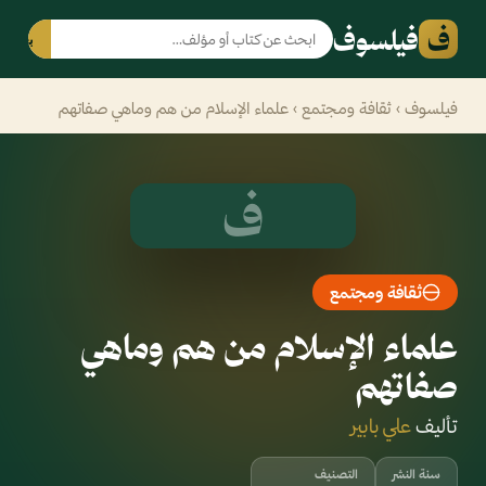
ف
فيلسوف
بحث
فيلسوف
›
ثقافة ومجتمع
› علماء الإسلام من هم وماهي صفاتهم
ف
ثقافة ومجتمع
علماء الإسلام من هم وماهي
صفاتهم
تأليف
علي بابير
سنة النشر
التصنيف