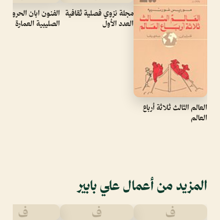
مجلة نزوي فصلية ثقافية
الفنون ابان الحروب
العدد الأول
الصليبية العمارة
العالم الثالث ثلاثة أرباع
العالم
المزيد من أعمال علي بابير
ف
ف
ف