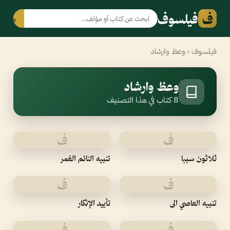
ف
فيلسوف
بحث
فيلسوف
› وعظ وارشاد
وعظ وارشاد
8 كتاب في هذا التصنيف
ف
ف
ثلاثون سببا
تنبيه النائم الغمر
ف
ف
تنبيه العاصي الى
تأييد الإنكار
ف
ف