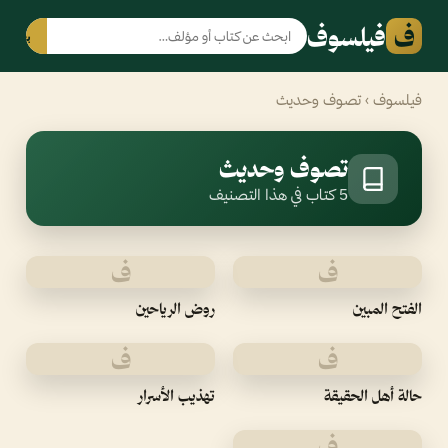
ف
فيلسوف
بحث
فيلسوف
› تصوف وحديث
تصوف وحديث
5 كتاب في هذا التصنيف
ف
ف
الفتح المبين
روض الرياحين
ف
ف
حالة أهل الحقيقة
تهذيب الأسرار
ف