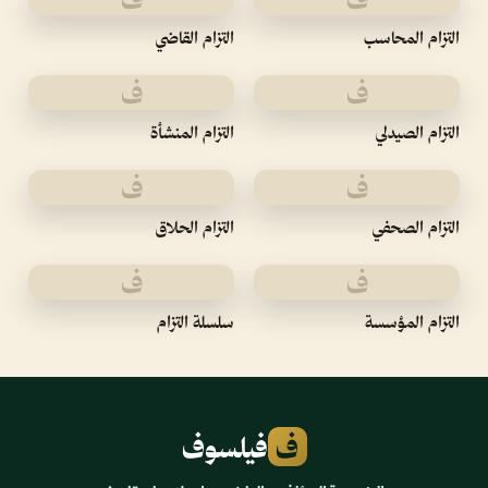
التزام المحاسب
التزام القاضي
ف
ف
التزام الصيدلي
التزام المنشأة
ف
ف
التزام الصحفي
التزام الحلاق
ف
ف
التزام المؤسسة
سلسلة التزام
ف
فيلسوف