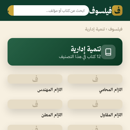
ف
فيلسوف
بحث
فيلسوف
› تنمية إدارية
تنمية إدارية
12 كتاب في هذا التصنيف
ف
ف
التزام المحامي
التزام المهندس
ف
ف
التزام المقاول
التزام المعلن
ف
ف