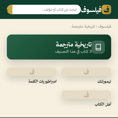
ف
فيلسوف
بحث
فيلسوف
› تاريخية مترجمة
تاريخية مترجمة
3 كتاب في هذا التصنيف
ف
ف
تيمورلنك
امبراطوريات الكلمة
ف
أهل الكتاب