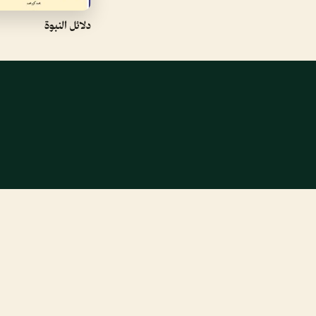
دلائل النبوة