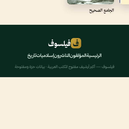
الجامع الصحيح
ف
فيلسوف
الرئيسية
المؤلفون
الناشرون
إسلاميات
تاريخ
فيلسوف — أكبر أرشيف مفتوح للكتب العربية · بيانات حرّة ومفتوحة