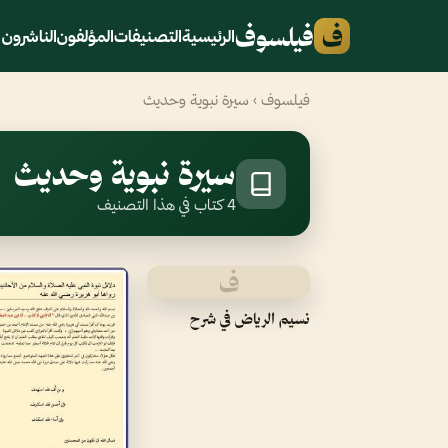
ف
فيلسوف
الرئيسية
التصنيفات
المؤلفون
الناشرون
فيلسوف
› سيرة نبوية وحديث
سيرة نبوية وحديث
4 كتاب في هذا التصنيف
ف
نسيم الرياض في شرح