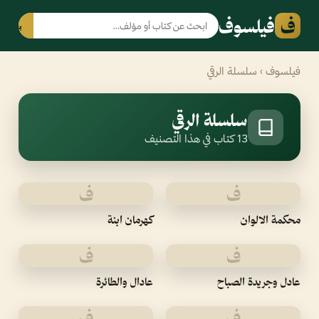
ف
فيلسوف
بحث
فيلسوف
› سلسلة الرقي
سلسلة الرقي
13 كتاب في هذا التصنيف
ف
ف
محكمة الالوان
كهرمان ابنة
ف
ف
عادل وجريدة الصباح
عادال والطائرة
ف
ف