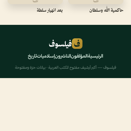
حاكمية الله وسلطان
بعد انهيار سلطة
ف
فيلسوف
الرئيسية
المؤلفون
الناشرون
إسلاميات
تاريخ
فيلسوف — أكبر أرشيف مفتوح للكتب العربية · بيانات حرّة ومفتوحة