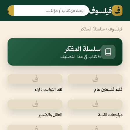
ف
فيلسوف
بحث
فيلسوف
› سلسلة المفكر
سلسلة المفكر
6 كتاب في هذا التصنيف
ف
ف
نكبة فلسطين عام
نقد الثوابت : اراء
ف
ف
مراجعات نقدية
العقل والضمير
ف
ف