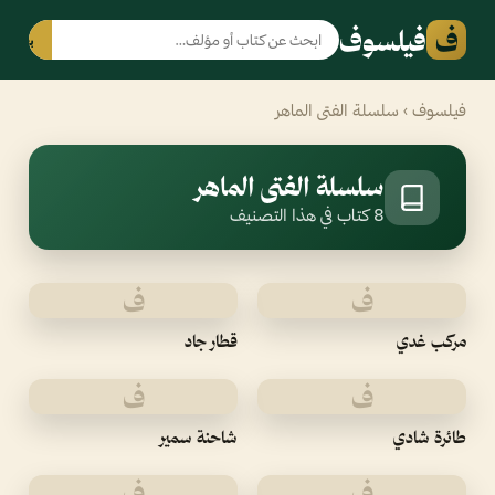
ف
فيلسوف
بحث
فيلسوف
› سلسلة الفتى الماهر
سلسلة الفتى الماهر
8 كتاب في هذا التصنيف
ف
ف
مركب غدي
قطار جاد
ف
ف
طائرة شادي
شاحنة سمير
ف
ف