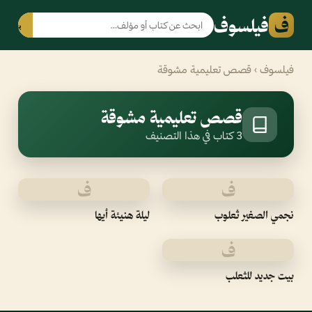
ف
فيلسوف
بحث
فيلسوف
› قصص تعليمية مشوقة
قصص تعليمية مشوقة
3 كتاب في هذا التصنيف
ف
ف
نجمي الصغير ثعلوب
ليلة هنيئة أيها
ف
بيت جديد للثعلب