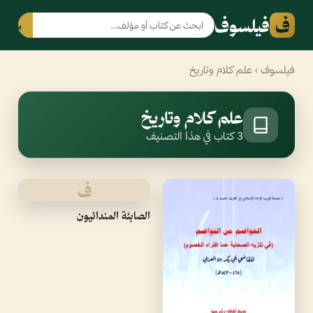
ف
فيلسوف
بحث
فيلسوف
› علم كلام وتاريخ
علم كلام وتاريخ
3 كتاب في هذا التصنيف
ف
الصابئة المندائيون