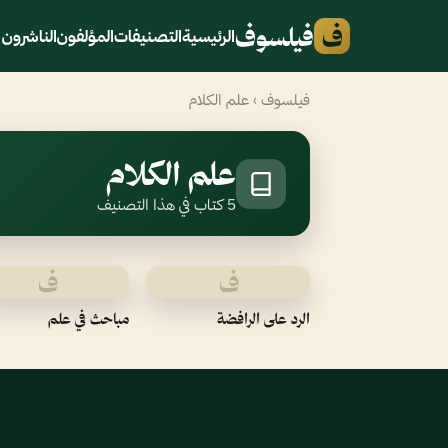
ف
فيلسوف
الرئيسية
التصنيفات
المؤلفون
الناشرون
فيلسوف
› علم الكلام
علم الكلام
5 كتاب في هذا التصنيف
ف
ف
الرد على الرافضة
مباحث في علم