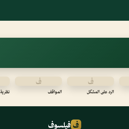
ف
ف
الرد على المشكل
المواقف
نظرية 
ف
فيلسوف