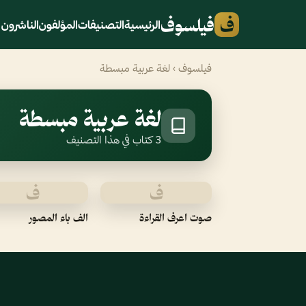
ف
فيلسوف
الرئيسية
التصنيفات
المؤلفون
الناشرون
فيلسوف
› لغة عربية مبسطة
لغة عربية مبسطة
3 كتاب في هذا التصنيف
ف
ف
صوت اعرف القراءة
الف باء المصور