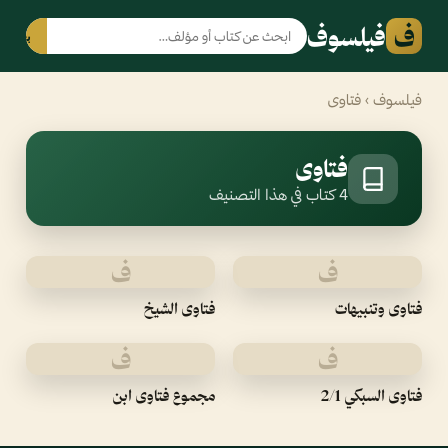
ف
فيلسوف
بحث
فيلسوف
› فتاوى
فتاوى
4 كتاب في هذا التصنيف
ف
ف
فتاوى وتنبيهات
فتاوى الشيخ
ف
ف
فتاوى السبكي 2/1
مجموع فتاوى ابن