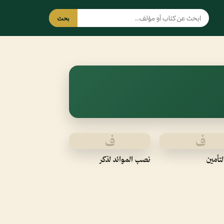
بحث
ف
ف
لتأمين
نصب الموائد لذكر