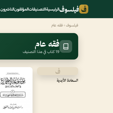
ف
فيلسوف
الرئيسية
التصنيفات
المؤلفون
الناشرون
فيلسوف
› فقه عام
فقه عام
19 كتاب في هذا التصنيف
ف
السعادة الأبدية