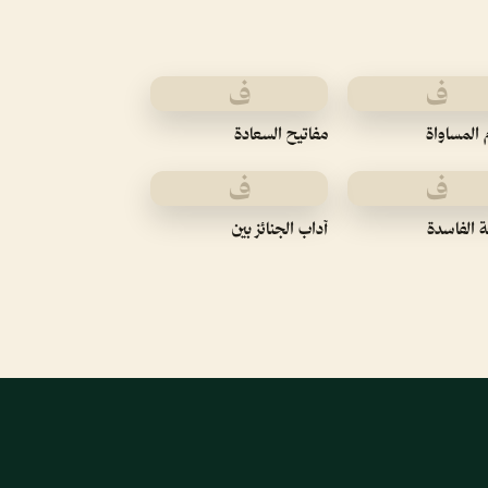
ف
ف
المساواة
مفاتيح السعادة
ف
ف
ة الفاسدة
آداب الجنائز بين