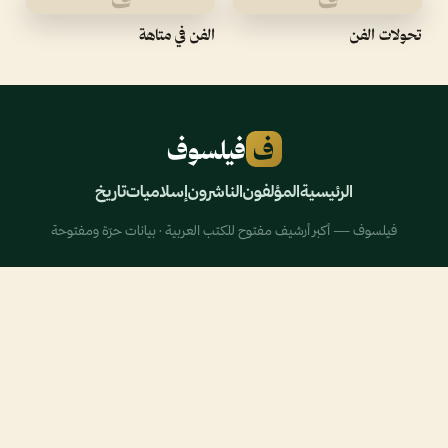
تحولات الفن
الفن في متاهة
ف
فيلسوف
الرئيسية
المؤلفون
الناشرون
إسلاميات
تاريخ
فيلسوف — أكبر أرشيف مفتوح للكتب العربية · بيانات حرّة ومفتوحة