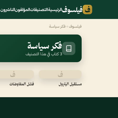
ف
فيلسوف
الرئيسية
التصنيفات
المؤلفون
الناشرون
فيلسوف
› فكر سياسة
فكر سياسة
3 كتاب في هذا التصنيف
ف
ف
مستقبل البترول
فشل المفاوضات