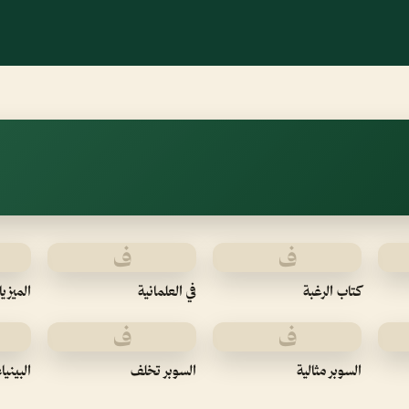
ف
ف
كتاب الرغبة
في العلمانية
الميزيا
ف
ف
السوبر مثالية
السوبر تخلف
البينيا