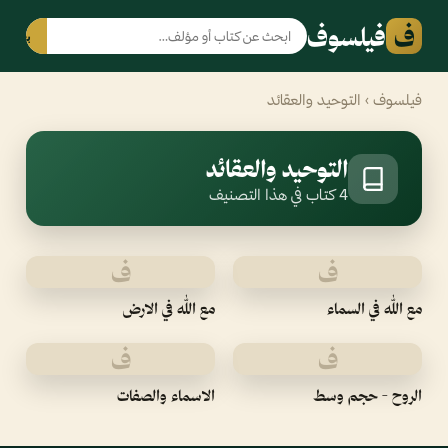
ف
فيلسوف
بحث
فيلسوف
› التوحيد والعقائد
التوحيد والعقائد
4 كتاب في هذا التصنيف
ف
ف
مع الله في السماء
مع الله في الارض
ف
ف
الروح - حجم وسط
الاسماء والصفات