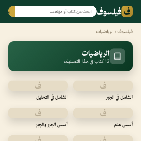
ف
فيلسوف
بحث
فيلسوف
› الرياضيات
الرياضيات
13 كتاب في هذا التصنيف
ف
ف
الشامل في الجبر
الشامل في التحليل
ف
ف
أسس علم
أسس الجبر والجبر
ف
ف