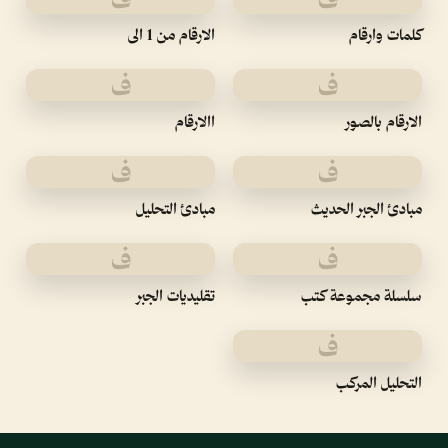
كلمات وارقام
الارقام من 1 الى
ف
ف
الارقام بالصور
االارقام
ف
ف
مبادئ الجبر الحديث
مبادئ التحليل
ف
ف
سلسلة مجموعة كتب
تقليديات الجبر
ف
التحليل المركب